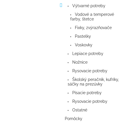
Výtvarné potreby
Vodové a temperové
farby, štetce
Fixky, zvýrazňovače
Pastelky
Voskovky
Lepiace potreby
Nožnice
Rysovacie potreby
Školský peračník, kufríky,
sáčky na prezúvky
Písacie potreby
Rysovacie potreby
Ostatné
Pomôcky