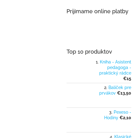
Prijímame online platby
Top 10 produktov
Kniha - Asistent
pedagoga -
praktický rádce
€15
Balíček pre
prvákov
€13,50
Pexeso -
Hodiny
€2,10
Klasické