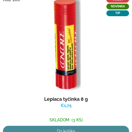
NOVINKA
TIP
Lepiaca tyčinka 8 g
€1,75
SKLADOM
(3 KS)
Do košíka