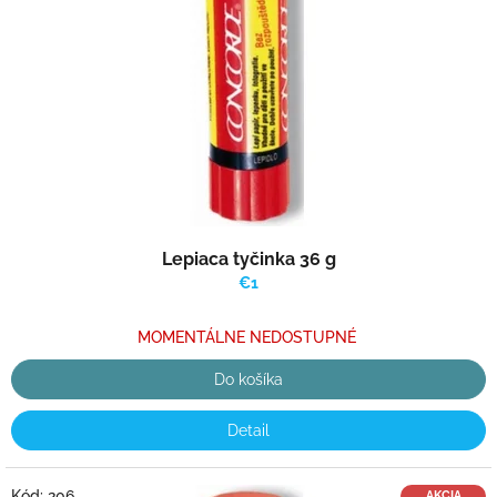
Lepiaca tyčinka 36 g
€1
MOMENTÁLNE NEDOSTUPNÉ
Do košíka
Detail
Kód:
206
AKCIA