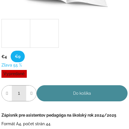
€9
€4
Zľava 55 %
Jednotková
Vypredané
cena:
Do košíka
Zápisník pre asistentov pedagóga na školský rok 2024/2025
Formát A4, počet strán 44.