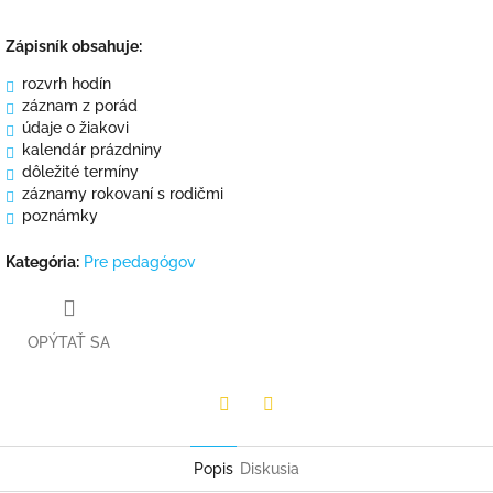
Zápisník obsahuje:
rozvrh hodín
záznam z porád
údaje o žiakovi
kalendár prázdniny
dôležité termíny
záznamy rokovaní s rodičmi
poznámky
Kategória
:
Pre pedagógov
OPÝTAŤ SA
Facebook
Twitter
Popis
Diskusia